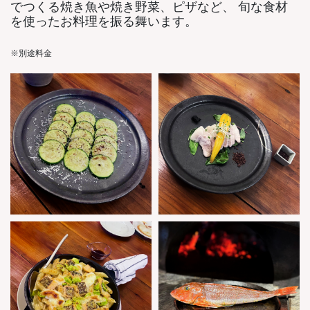
でつくる焼き魚や焼き野菜、ピザなど、 旬な食材
を使ったお料理を振る舞います。
※別途料金