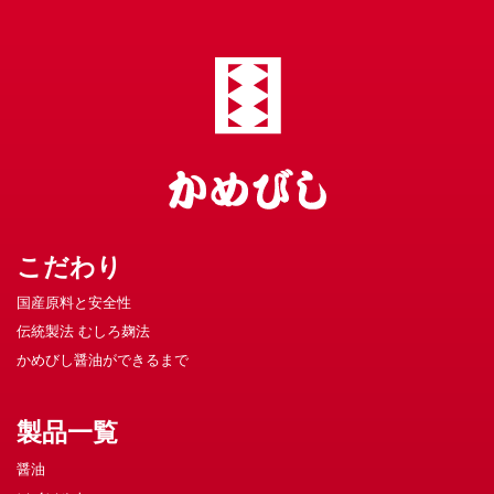
こだわり
国産原料と安全性
伝統製法 むしろ麹法
かめびし醤油ができるまで
製品一覧
醤油