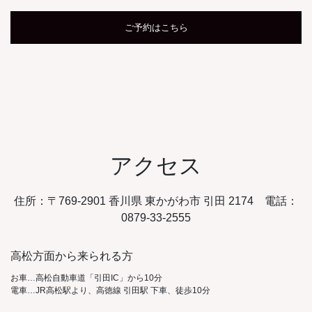
ご予約はこちら
アクセス
住所：〒769-2901 香川県 東かがわ市 引田 2174 電話：
0879-33-2555
高松方面から来られる方
お車…高松自動車道「引田IC」から10分
電車…JR高松駅より、高徳線 引田駅 下車、徒歩10分