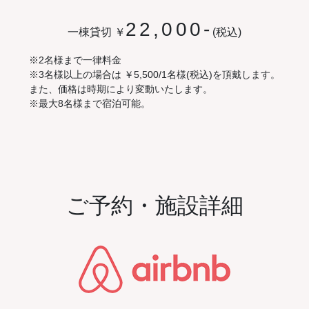
22,000-
一棟貸切 ￥
(税込)
※2名様まで一律料金
※3名様以上の場合は ￥5,500/1名様(税込)を頂戴します。
また、価格は時期により変動いたします。
※最大8名様まで宿泊可能。
ご予約・施設詳細