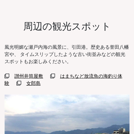
周辺の観光スポット
風光明媚な瀬戸内海の風景に、引田港。歴史ある誉田八幡
宮や、 タイムスリップしたような古い街並みなどの観光
スポットもお楽しみください。
讃州井筒屋敷
はまちなど放流魚の海釣り体
験
女郎島