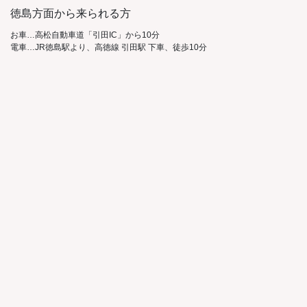
徳島方面から来られる方
お車…高松自動車道「引田IC」から10分
電車…JR徳島駅より、高徳線 引田駅 下車、徒歩10分