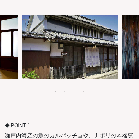
◆ POINT 1
瀬戸内海産の魚のカルパッチョや、ナポリの本格窯